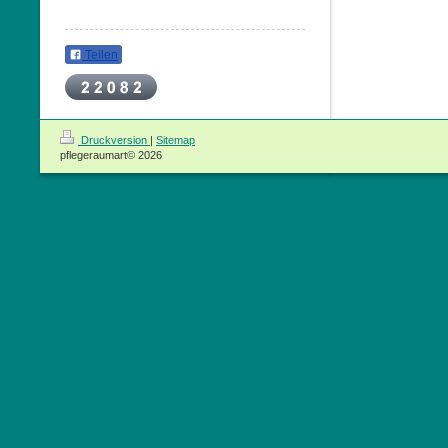
Teilen
Druckversion
|
Sitemap
pflegeraumart© 2026