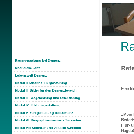
R
Raumgestaltung bei Demenz
Ref
Über diese Seite
Lebenswelt Demenz
Modul I: Stiefkind Flurgestaltung
Eine kl
Modul II: Bilder für den Demenzbereich
Modul III: Wegelenkung und Orientierung
Modul IV: Erlebnisgestaltung
Modul V: Farbgestaltung bei Demenz
„Mein 
Bedarf
Modul VI: Biographieorientierte Türkästen
Flur- 
Modul VII: Ablenker und visuelle Barrieren
Hagebö